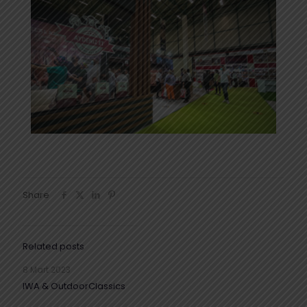
Share
Related posts
8 Mart 2023
IWA & OutdoorClassics