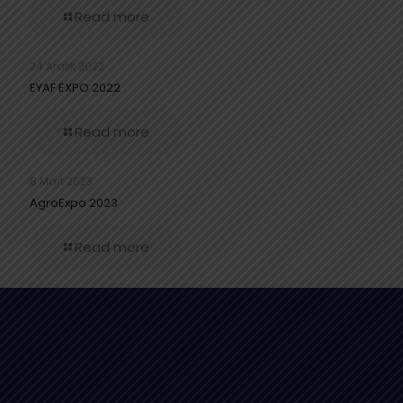
Read more
24 Aralık 2022
EYAF EXPO 2022
Read more
8 Mart 2023
AgroExpo 2023
Read more