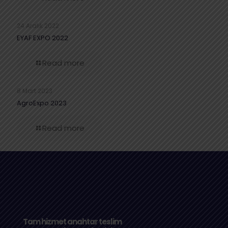
24 Aralık 2022
EYAF EXPO 2022
Read more
8 Mart 2023
AgroExpo 2023
Read more
Tam hizmet anahtar teslim